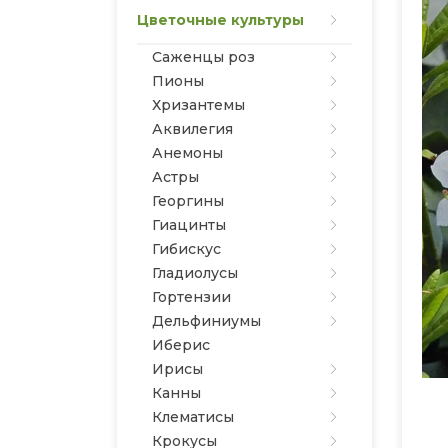
Цветочные культуры
Саженцы роз
Пионы
Хризантемы
Аквилегия
Анемоны
Астры
Георгины
Гиацинты
Гибискус
Гладиолусы
Гортензии
Дельфиниумы
Иберис
Ирисы
Канны
Клематисы
Крокусы