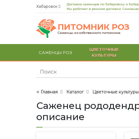
Доставка саженцев по Хабаровску и Хаба
Хабаровск
Мы работает в режиме доставки. Самовыво
ПИТОМНИК РОЗ
Саженцы из собственного питомника
ЦВЕТОЧНЫЕ
САЖЕНЦЫ РОЗ
КУЛЬТУРЫ
⭐ Главная
Каталог
Цветочные культуры
Саженец рододендро
описание