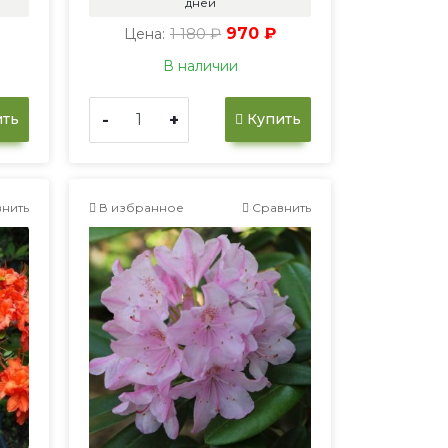
дней
1 180 ₽
970 ₽
Цена:
В наличии
-
+
ть
Купить
нить
В избранное
Сравнить