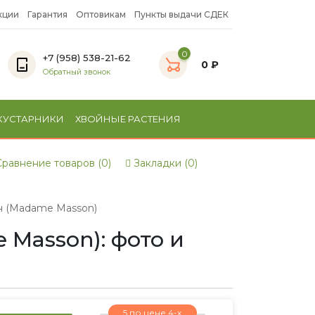
кции
Гарантия
Оптовикам
Пункты выдачи СДЕК
0
+7 (958) 538-21-62
0 ₽
Обратный звонок
КУСТАРНИКИ
ХВОЙНЫЕ РАСТЕНИЯ
равнение товаров (0)
Закладки (0)
 (Madame Masson)
Masson): фото и
5 по цене 4-х