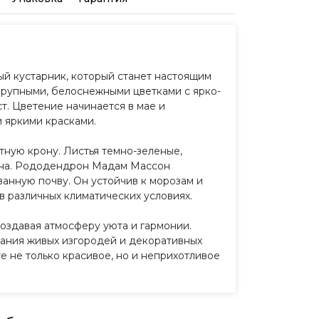
 кустарник, который станет настоящим
крупными, белоснежными цветками с ярко-
т. Цветение начинается в мае и
 яркими красками.
тную крону. Листья темно-зеленые,
зона. Рододендрон Мадам Массон
анную почву. Он устойчив к морозам и
в различных климатических условиях.
оздавая атмосферу уюта и гармонии.
дания живых изгородей и декоративных
 не только красивое, но и неприхотливое