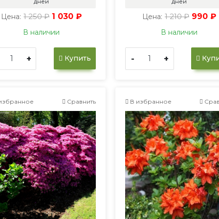
дней
дней
1 250 ₽
1 030 ₽
1 210 ₽
990 ₽
Цена:
Цена:
В наличии
В наличии
+
-
+
Купить
Купи
избранное
Сравнить
В избранное
Срав