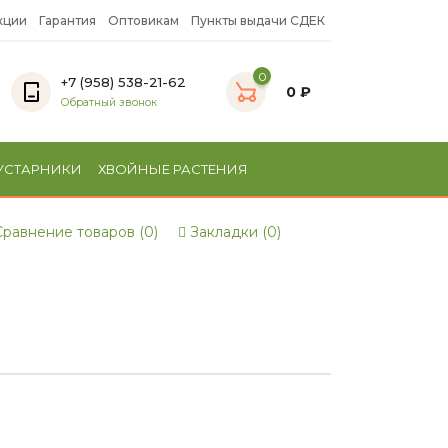
кции
Гарантия
Оптовикам
Пункты выдачи СДЕК
0
+7 (958) 538-21-62
0 ₽
Обратный звонок
УСТАРНИКИ
ХВОЙНЫЕ РАСТЕНИЯ
равнение товаров (0)
Закладки (0)