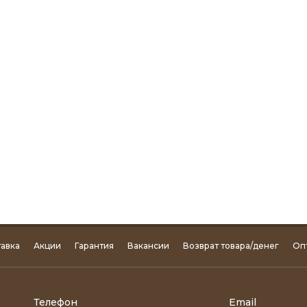
авка
Акции
Гарантия
Вакансии
Возврат товара/денег
Оп
Телефон
Email