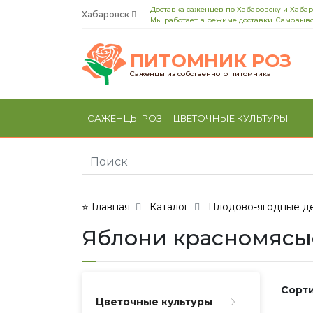
Доставка саженцев по Хабаровску и Хаба
Хабаровск
Мы работает в режиме доставки. Самовыво
ПИТОМНИК РОЗ
Саженцы из собственного питомника
САЖЕНЦЫ РОЗ
ЦВЕТОЧНЫЕ КУЛЬТУРЫ
⭐ Главная
Каталог
Плодово-ягодные де
Яблони красномясы
Сорти
Цветочные культуры