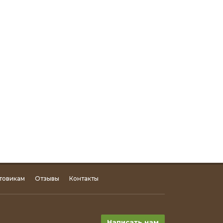
товикам
Отзывы
Контакты
Написать нам