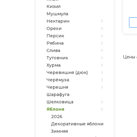
Кизил
Мушмула
Нектарин
Орехи
Персик
Рябина
Слива
Цены 
Тутовник
Хурма
Черевишня (дюк)
Черёмуха
Черешня
Шарафуга
Шелковица
Яблоня
2026
Декоративные яблони
Зимняя