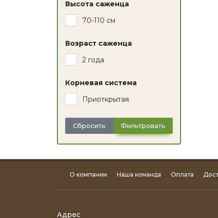
Высота саженца
70-110 см
Возраст саженца
2 года
Корневая система
Приоткрытая
Сбросить
Фильтровать
О компании
Наша команда
Оплата
Дост
Адрес