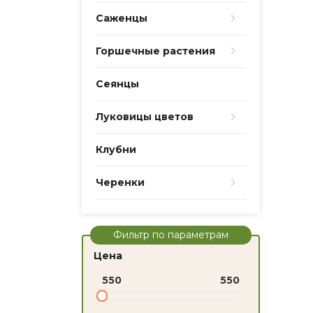
Саженцы
Горшечные растения
Сеянцы
Луковицы цветов
Клубни
Черенки
Фильтр по параметрам
Цена
550
550