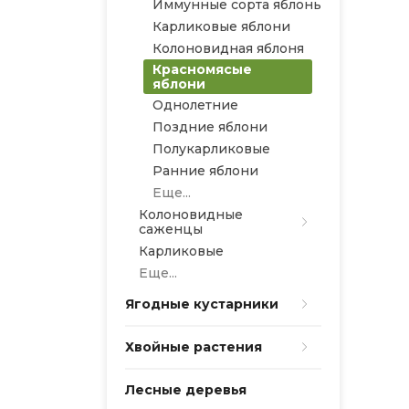
Иммунные сорта яблонь
Карликовые яблони
Колоновидная яблоня
Красномясые
яблони
Однолетние
Поздние яблони
Полукарликовые
Ранние яблони
Еще...
Колоновидные
саженцы
Карликовые
Еще...
Ягодные кустарники
Хвойные растения
Лесные деревья