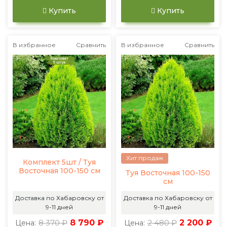
Купить
Купить
В избранное
Сравнить
В избранное
Сравнить
Хит продаж
Комплект 5шт / Туя
Восточная 100-150 см
Туя Восточная 100-150
см
Доставка по Хабаровску от
Доставка по Хабаровску от
9-11 дней
9-11 дней
8 370 ₽
8 790 ₽
2 480 ₽
2 200 ₽
Цена:
Цена: