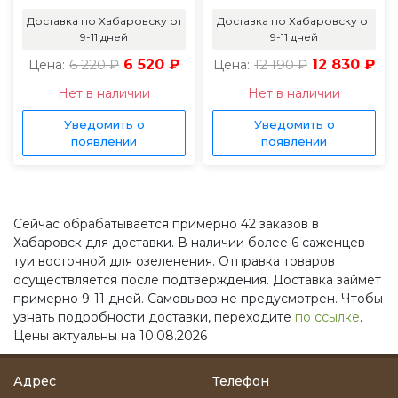
Доставка по Хабаровску от
Доставка по Хабаровску от
9-11 дней
9-11 дней
6 220 ₽
6 520 ₽
12 190 ₽
12 830 ₽
Цена:
Цена:
Нет в наличии
Нет в наличии
Уведомить о
Уведомить о
появлении
появлении
Сейчас обрабатывается примерно 42 заказов в
Хабаровск для доставки. В наличии более 6 саженцев
туи восточной для озеленения. Отправка товаров
осуществляется после подтверждения. Доставка займёт
примерно 9-11 дней. Самовывоз не предусмотрен. Чтобы
узнать подробности доставки, переходите
по ссылке
.
Цены актуальны на 10.08.2026
Адрес
Телефон