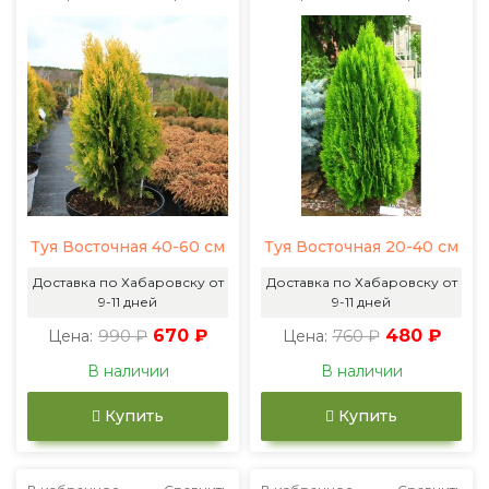
Туя Восточная 40-60 см
Туя Восточная 20-40 см
Доставка по Хабаровску от
Доставка по Хабаровску от
9-11 дней
9-11 дней
990 ₽
670 ₽
760 ₽
480 ₽
Цена:
Цена:
В наличии
В наличии
Купить
Купить