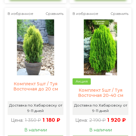
В избранное
Сравнить
В избранное
Сравнить
Акция
Комплект 5шт / Туя
Восточная до 20 см
Комплект 5шт / Туя
Восточная 20-40 см
Доставка по Хабаровску от
Доставка по Хабаровску от
9-11 дней
9-11 дней
1 350 ₽
1 180 ₽
2 190 ₽
1 920 ₽
Цена:
Цена:
В наличии
В наличии