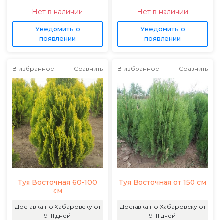
Нет в наличии
Нет в наличии
Уведомить о
Уведомить о
появлении
появлении
В избранное
Сравнить
В избранное
Сравнить
Туя Восточная 60-100
Туя Восточная от 150 см
см
Доставка по Хабаровску от
Доставка по Хабаровску от
9-11 дней
9-11 дней