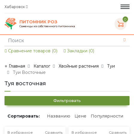
Хабаровск
0
ПИТОМНИК РОЗ
Саженцы из собственного питомника
Сравнение товаров (0)
Закладки (0)
⭐ Главная
Каталог
Хвойные растения
Туи
Туи Восточные
Туя восточная
Фильтровать
Сортировать:
Названию
Цене
Популярности
В избранное
Сравнить
В избранное
Сравнить