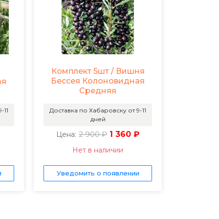
Комплект 5шт / Вишня
Бессея Колоновидная
ая
Средняя
-11
Доставка по Хабаровску от 9-11
дней
2 900 ₽
1 360 ₽
Цена:
Нет в наличии
и
Уведомить о появлении