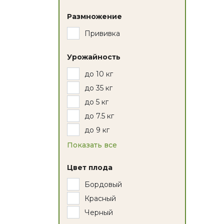
Размножение
Прививка
Урожайность
до 10 кг
до 35 кг
до 5 кг
до 7.5 кг
до 9 кг
Показать все
Цвет плода
Бордовый
Красный
Черный