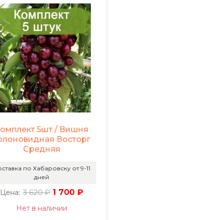
омплект 5шт / Вишня
олоновидная Восторг
Средняя
ставка по Хабаровску от 9-11
дней
3 620 ₽
1 700 ₽
Цена:
Нет в наличии