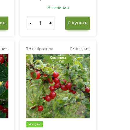
В наличии
-
+
ть
Купить
нить
В избранное
Сравнить
Акция