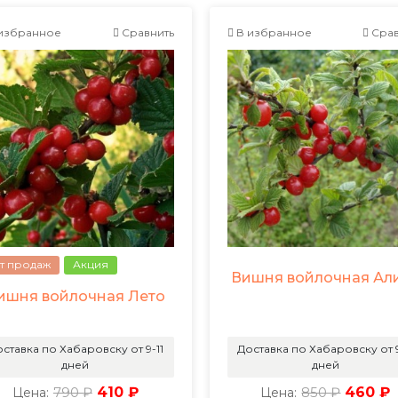
избранное
Сравнить
В избранное
Срав
т продаж
Акция
Вишня войлочная Ал
ишня войлочная Лето
ставка по Хабаровску от 9-11
Доставка по Хабаровску от 9
дней
дней
790 ₽
410 ₽
850 ₽
460 ₽
Цена:
Цена: