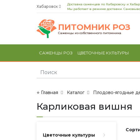
Доставка саженцев по Хабаровску и Хаба
Хабаровск
Мы работает в режиме доставки. Самовыво
ПИТОМНИК РОЗ
Саженцы из собственного питомника
САЖЕНЦЫ РОЗ
ЦВЕТОЧНЫЕ КУЛЬТУРЫ
⭐ Главная
Каталог
Плодово-ягодные де
Карликовая вишня
Сорти
Цветочные культуры