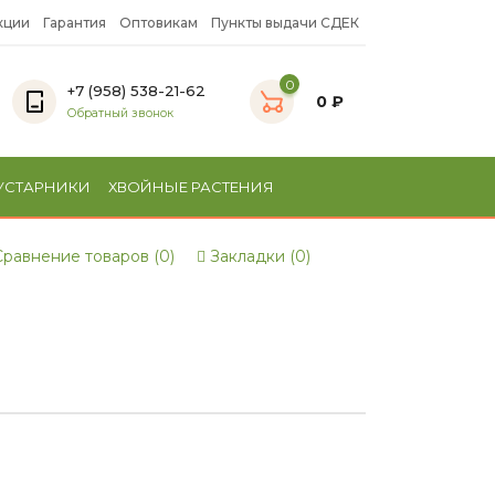
кции
Гарантия
Оптовикам
Пункты выдачи СДЕК
0
+7 (958) 538-21-62
0 ₽
Обратный звонок
УСТАРНИКИ
ХВОЙНЫЕ РАСТЕНИЯ
равнение товаров (0)
Закладки (0)