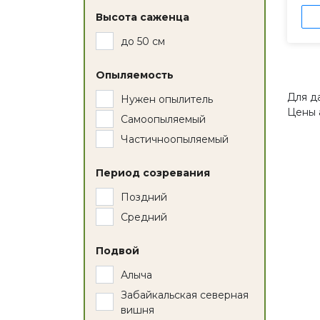
Высота саженца
до 50 см
Опыляемость
Для д
Нужен опылитель
Цены 
Самоопыляемый
Частичноопыляемый
Период созревания
Поздний
Средний
Подвой
Алыча
Забайкальская северная
вишня