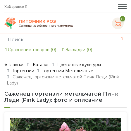
Хабаровск
0
ПИТОМНИК РОЗ
Саженцы из собственного питомника
Сравнение товаров (0)
Закладки (0)
⭐ Главная
Каталог
Цветочные культуры
Гортензии
Гортензии Метельчатые
Саженец гортензии метельчатой Пинк Леди (Pink
Lady)
Саженец гортензии метельчатой Пинк
Леди (Pink Lady): фото и описание