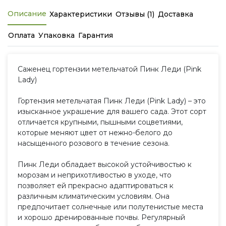
Описание
Характеристики
Отзывы (1)
Доставка
Оплата
Упаковка
Гарантия
Саженец гортензии метельчатой Пинк Леди (Pink
Lady)
Гортензия метельчатая Пинк Леди (Pink Lady) – это
изысканное украшение для вашего сада. Этот сорт
отличается крупными, пышными соцветиями,
которые меняют цвет от нежно-белого до
насыщенного розового в течение сезона.
Пинк Леди обладает высокой устойчивостью к
морозам и неприхотливостью в уходе, что
позволяет ей прекрасно адаптироваться к
различным климатическим условиям. Она
предпочитает солнечные или полутенистые места
и хорошо дренированные почвы. Регулярный