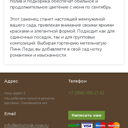
полив и подкормка обеспечат обильное и
продолжительное цветение с июня по сентябрь.
Этот саженец станет настоящей жемчужиной
вашего сада, привлекая внимание своими яркими
красками и элегантной формой. Подходит как для
одиночных посадок, так и для групповых
композиций. Выбирая гортензию метельчатую
Пинк Леди, вы добавляете в свой сад нотку
романтики и изысканности.
Адрес
Телефон
+7 (958) 538-21-62
Наш адрес
Мы работаем только в режиме
доставки. Самовывоза нет.
Email
Написать нам
info@pitomnik-rose.ru