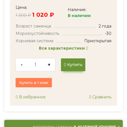
Цена:
Наличие:
1 020 ₽
1 300 ₽
В наличии
Возраст саженца
2 года
Морозоустойчивость
-30
Корневая система
Приоткрытая
Все характеристики
-
+
Купить
Купить в 1 клик
В избранное
Сравнить
ДОСТАВЛЯЕМ САЖЕНЦЫ
В НАДЕЖНОЙ УПАКОВКЕ
В